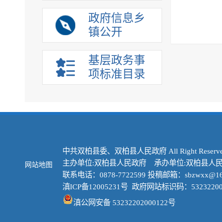
政府信息乡
镇公开
基层政务事
项标准目录
中共双柏县委、双柏县人民政府 All Right Reserve
主办单位:双柏县人民政府 承办单位:双柏县人
网站地图
联系电话：0878-7722599 投稿邮箱：sbzwxx@16
滇ICP备12005231号
政府网站标识码：53232200
滇公网安备 53232202000122号