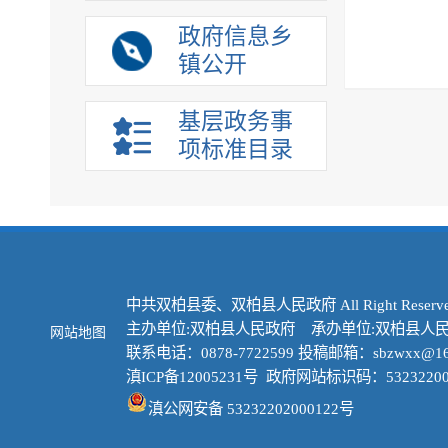
政府信息乡
镇公开
基层政务事
项标准目录
中共双柏县委、双柏县人民政府 All Right Reserve
主办单位:双柏县人民政府 承办单位:双柏县人
网站地图
联系电话：0878-7722599 投稿邮箱：sbzwxx@16
滇ICP备12005231号
政府网站标识码：53232200
滇公网安备 53232202000122号