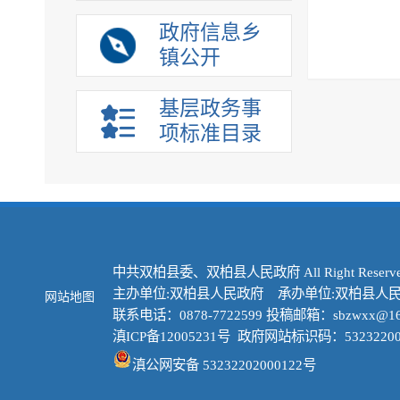
政府信息乡
镇公开
基层政务事
项标准目录
中共双柏县委、双柏县人民政府 All Right Reserve
主办单位:双柏县人民政府 承办单位:双柏县人
网站地图
联系电话：0878-7722599 投稿邮箱：sbzwxx@16
滇ICP备12005231号
政府网站标识码：53232200
滇公网安备 53232202000122号