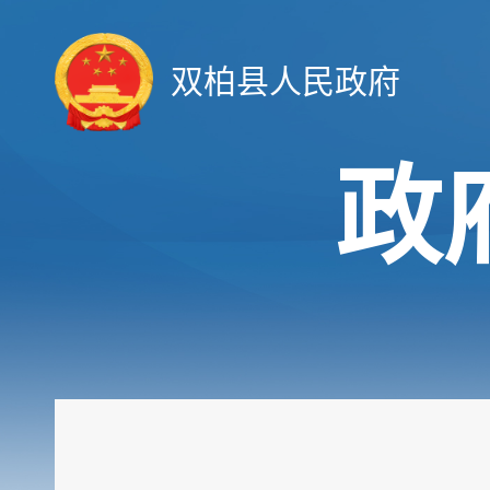
双柏县人民政府
政