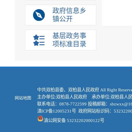
政府信息乡
镇公开
基层政务事
项标准目录
中共双柏县委、双柏县人民政府 All Right Reserve
主办单位:双柏县人民政府 承办单位:双柏县人
网站地图
联系电话：0878-7722599 投稿邮箱：sbzwxx@16
滇ICP备12005231号
政府网站标识码：53232200
滇公网安备 53232202000122号