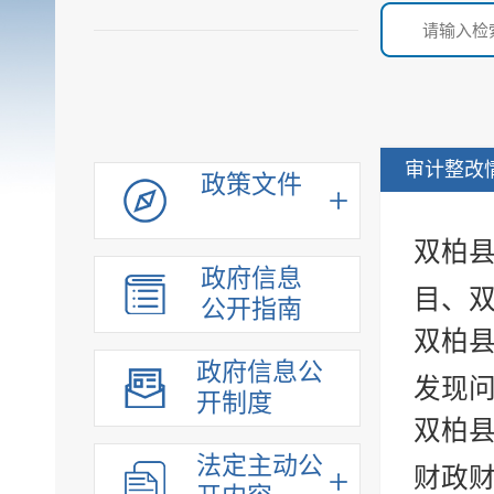
审计整改
政策文件
双柏
政府信息
目、双
公开指南
双柏
政府信息公
发现
开制度
双柏县
法定主动公
财政财