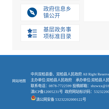
政府信息乡
镇公开
基层政务事
项标准目录
中共双柏县委、双柏县人民政府 All Right Reserve
主办单位:双柏县人民政府 承办单位:双柏县人
网站地图
联系电话：0878-7722599 投稿邮箱：sbzwxx@16
滇ICP备12005231号
政府网站标识码：53232200
滇公网安备 53232202000122号