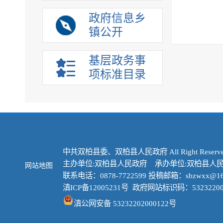
政府信息乡
镇公开
基层政务事
项标准目录
中共双柏县委、双柏县人民政府 All Right Reserve
主办单位:双柏县人民政府 承办单位:双柏县人
网站地图
联系电话：0878-7722599 投稿邮箱：sbzwxx@16
滇ICP备12005231号
政府网站标识码：53232200
滇公网安备 53232202000122号