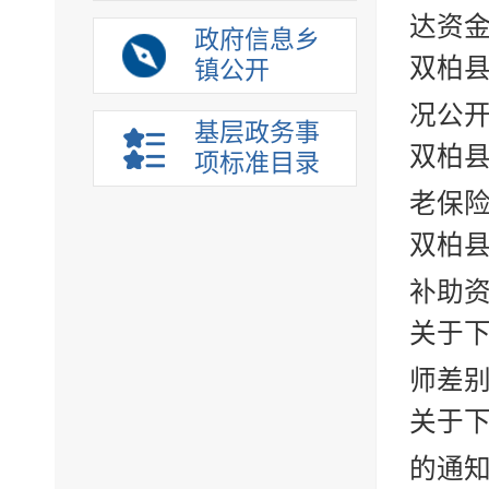
达资金
政府信息乡
双柏县
镇公开
况公
基层政务事
双柏县
项标准目录
老保险
双柏县
补助资
关于下
师差别
关于下
的通