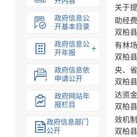
开内容
关于提
政府信息公
助经
开基本目录
双柏县
政府信息公
有林场
开年报
双柏县
央、省
政府信息依
申请公开
双柏县
达资
政府网站年
报栏目
双柏县
效机制
政府信息部门
公开
双柏县