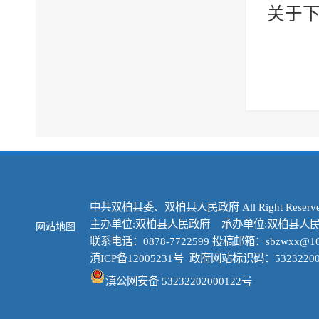
关于下
中共双柏县委、双柏县人民政府 All Right Reserve
主办单位:双柏县人民政府 承办单位:双柏县人
网站地图
联系电话：0878-7722599 投稿邮箱：sbzwxx@16
滇ICP备12005231号
政府网站标识码：53232200
滇公网安备 53232202000122号