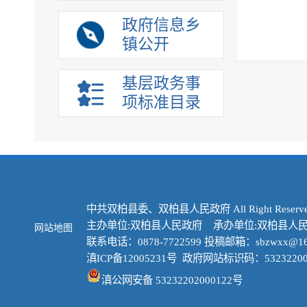
政府信息乡
镇公开
基层政务事
项标准目录
中共双柏县委、双柏县人民政府 All Right Reserve
主办单位:双柏县人民政府 承办单位:双柏县人
网站地图
联系电话：0878-7722599 投稿邮箱：sbzwxx@16
滇ICP备12005231号
政府网站标识码：53232200
滇公网安备 53232202000122号