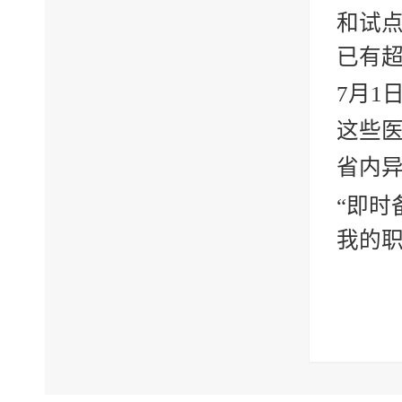
和试
已有超
7月1
这些
省内异
“即时
我的