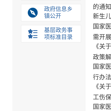
的通
政府信息乡
镇公开
新生
国家医
基层政务事
需开
项标准目录
《关
政策
国家
行办
《关于
工伤保
国家