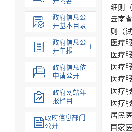
开内容
细则
政府信息公
云南省
开基本目录
则（
政府信息公
医疗
开年报
医疗
医疗
政府信息依
申请公开
医疗
医疗
政府网站年
报栏目
医疗
居民医
政府信息部门
公开
国家医