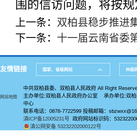
围的信访问题，将按规
上一条：
双柏县稳步推进
下一条：
十一届云南省委
友情链接
国家、省级网站
州级
中共双柏县委、双柏县人民政府 All Right Reserve
主办单位:双柏县人民政府办公室 承办单位:双
网站地图
中心
联系电话：0878-7722599 投稿邮箱：sbzwxx@16
滇ICP备12005231号
政府网站标识码：53232200
滇公网安备 53232202000122号