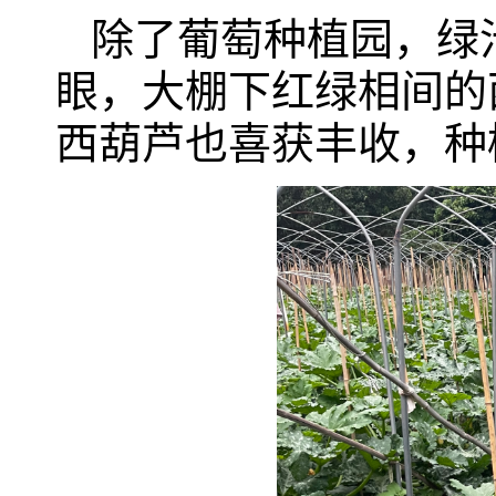
除了葡萄种植园，绿
眼，大棚下红绿相间的
西葫芦也喜获丰收，种