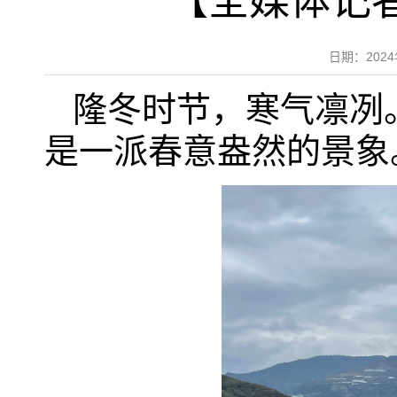
【全媒体记
日期：202
隆冬时节，寒气凛冽
是一派春意盎然的景象