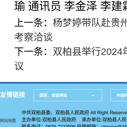
瑜 通讯员 李金泽 李建
上一条：
杨梦婷带队赴贵
考察洽谈
下一条：
双柏县举行202
议
友情链接
国家、省级网站
州级
中共双柏县委、双柏县人民政府 All Right Reserve
主办单位:双柏县人民政府 承办单位:双柏县人
网站地图
联系电话：0878-7722599 投稿邮箱：sbzwxx@16