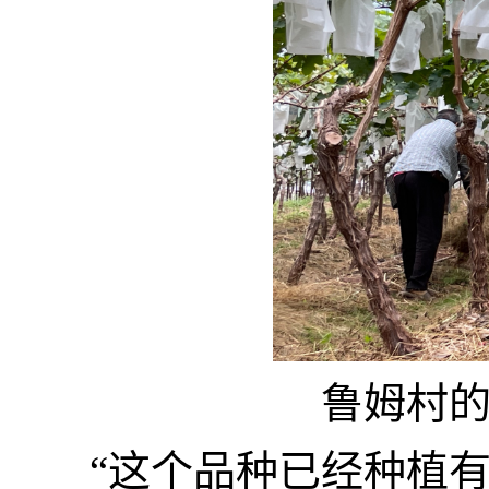
鲁姆村的
“这个品种已经种植