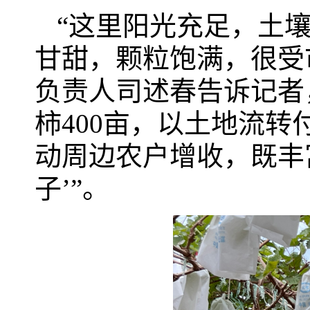
“这里阳光充足，土
甘甜，颗粒饱满，很受
负责人司述春告诉记者，
柿400亩，以土地流
动周边农户增收，既丰
子’”。