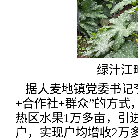
绿汁江
据大麦地镇党委书记
+合作社+群众”的方
热区水果1万多亩，引进
户，实现户均增收2万