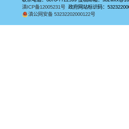
滇ICP备12005231号
政府网站标识码：53232200
滇公网安备 53232202000122号