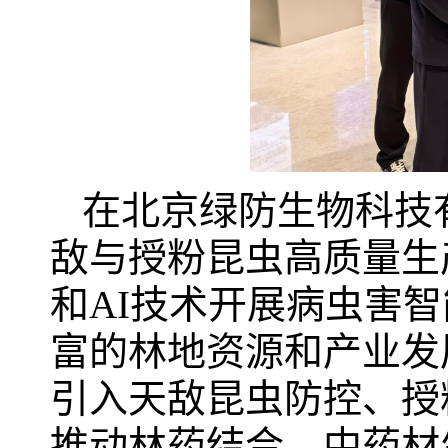
在北京绿防生物科技
敌与授粉昆虫高质量生
和AI技术开展病虫害
富的林地资源和产业发
引入天敌昆虫防控、授
推动林药结合、中药材