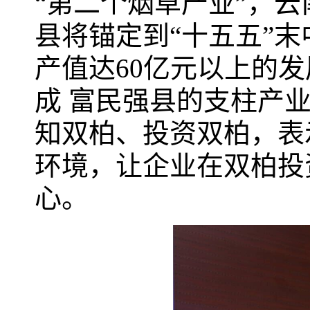
“第二个烟草产业”，
县将锚定到“十五五”
产值达60亿元以上的
成 富民强县的支柱产
知双柏、投资双柏，表
环境，让企业在双柏投
心。