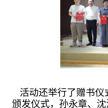
活动还举行了赠书仪
颁发仪式，孙永章、沈