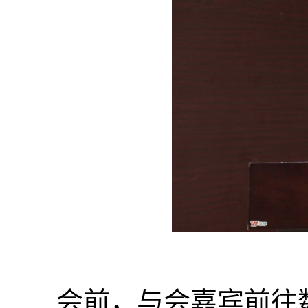
会前，与会嘉宾前往