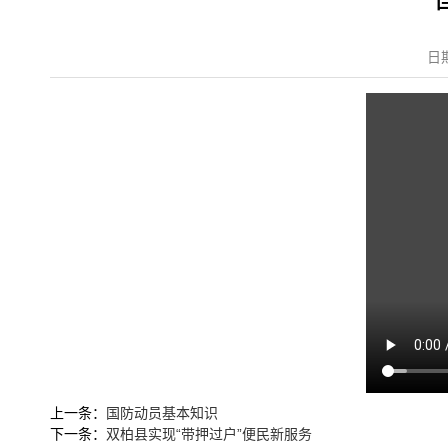
日
上一条：
国防动员基本知识
下一条：
双柏县实现“带押过户”便民新服务