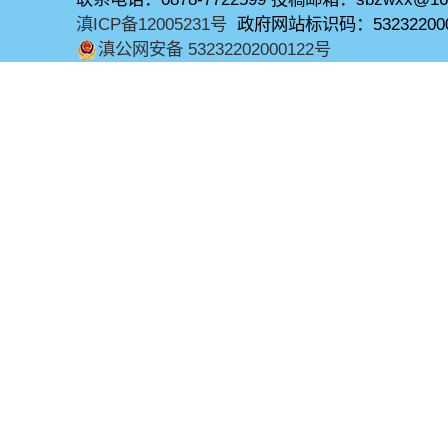
滇ICP备12005231号
政府网站标识码：53232200
滇公网安备 53232202000122号