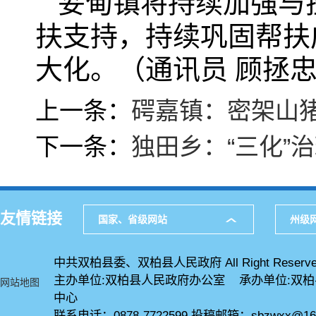
妥甸镇将持续加强与
扶支持，持续巩固帮扶
大化。（通讯员 顾拯忠
上一条：
𥔲嘉镇：密架山猪
下一条：
独田乡：“三化”
友情链接
国家、省级网站
州级
中共双柏县委、双柏县人民政府 All Right Reserve
主办单位:双柏县人民政府办公室 承办单位:双
网站地图
中心
联系电话：0878-7722599 投稿邮箱：sbzwxx@16