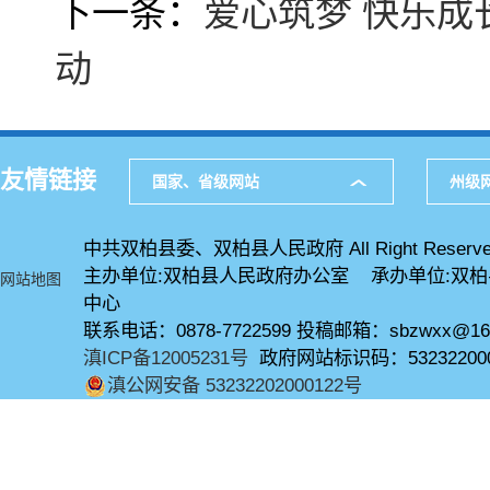
下一条：
爱心筑梦 快乐成长
动
友情链接
国家、省级网站
州级
中共双柏县委、双柏县人民政府 All Right Reserve
主办单位:双柏县人民政府办公室 承办单位:双
网站地图
中心
联系电话：0878-7722599 投稿邮箱：sbzwxx@16
滇ICP备12005231号
政府网站标识码：53232200
滇公网安备 53232202000122号