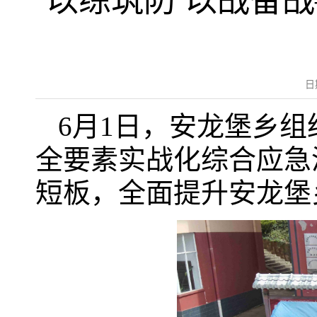
以练筑防 以战备战
日
6月1日，安龙堡乡
全要素实战化综合应急
短板，全面提升安龙堡