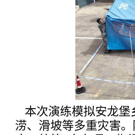
本次演练模拟安龙堡
涝、滑坡等多重灾害。