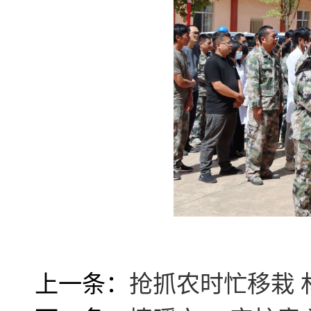
上一条：
抢抓农时忙移栽