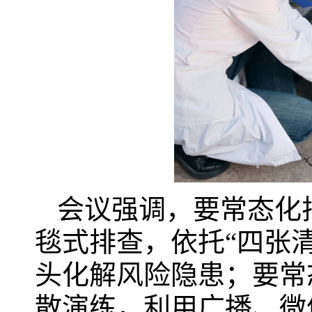
会议强调，要常态化
毯式排查，依托“四张
头化解风险隐患；要常
散演练，利用广播、微