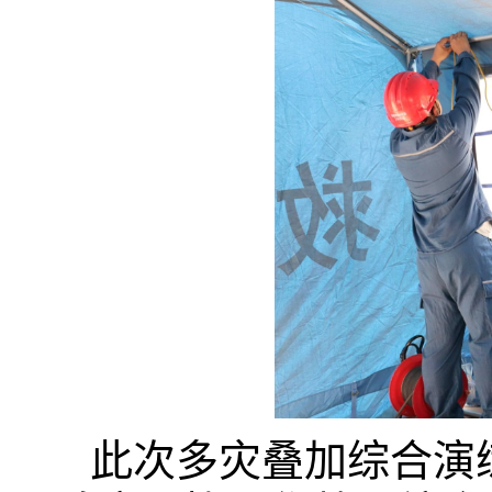
此次多灾叠加综合演