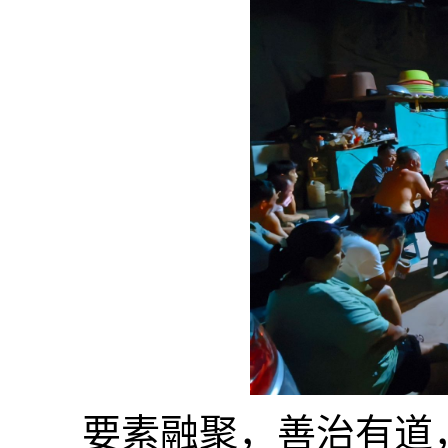
要素融聚，善治有道