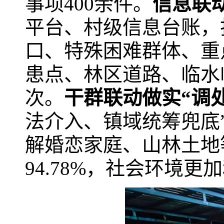
事项400余件。
信息联
平台、村级信息台账，
口、特殊困难群体、重
患点、林区道路、临水
次。
干群联动做实
“
调
法介入、镇域统筹兜底
解婚恋家庭、山林土地
94.78%，社会环境更