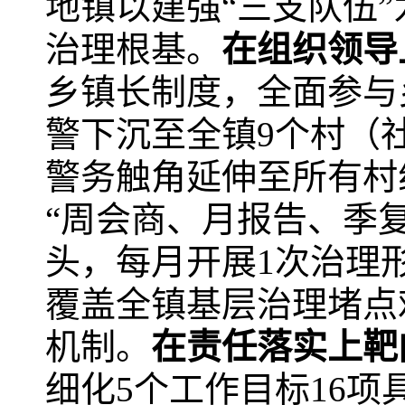
地镇以建强“三支队伍
治理根基。
在
组织领导
乡镇长制度，全面参与
警下沉至全镇9个村（
警务触角延伸至所有村
“周会商、月报告、季复
头，每月开展1次治理
覆盖全镇基层治理堵点
机制。
在
责任落实上靶
细化5个工作目标16