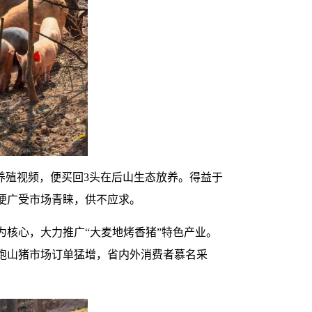
养殖视频，便买回3头在后山生态放养。得益于
便广受市场青睐，供不应求。
核心，大力推广“大麦地烤香猪”特色产业。
跑山猪市场订单猛增，省内外消费者慕名采