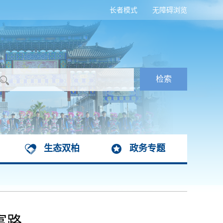
长者模式
无障碍浏览
生态双柏
政务专题
富路