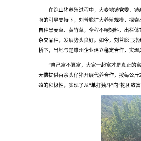
在跑山猪养殖过程中，大麦地镇党委、镇
府的引导支持下，刘普聪扩大养殖规模，探索
自种黑麦草、黄竹草，全程不喂饲料，出栏体重
杂交品种，发展势头良好。如今，刘普聪已搭建起
桥下，当地与楚雄州企业建立稳定合作，实现
“自己富不算富，大家一起富才是真正的
无偿提供百余头仔猪开展代养合作，按每公斤
殖的积极性，实现了从“单打独斗”向“抱团致富