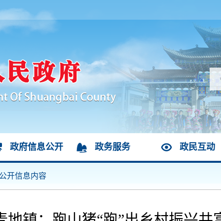
政府信息公开
政务服务
政民互动
公开信息内容
麦地镇：跑山猪“跑”出乡村振兴共