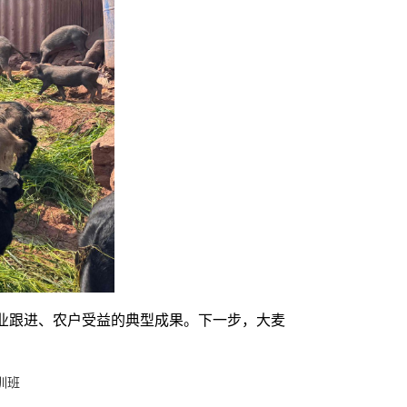
业跟进、农户受益的典型成果。下一步，大麦
训班