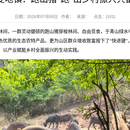
日期：2026年07月08日 作者： 来源： 点击：[
101
]
山林间，一群灵动健硕的跑山猪穿梭林间、自由觅食，于青山绿水
优质的生态农特产品，更为山区群众增收致富按下了“快进键”
、以产业赋能乡村全面振兴的生动实践。