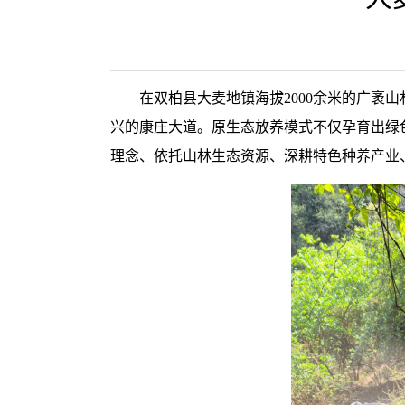
在双柏县大麦地镇海拔2000余米的广袤
兴的康庄大道。原生态放养模式不仅孕育出绿色
理念、依托山林生态资源、深耕特色种养产业