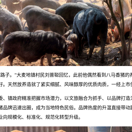
条路子。”大麦地镇村民刘普聪回忆，此前他偶然看到八马香猪的
好。天然放养造就了紧实细腻、风味醇厚的优质肉质，一经上市
委、镇政府精准把握市场潜力，以文旅融合为抓手、以品牌打造为
猪品牌迅速出圈，成为当地特色民俗。品牌热度的升温直接带动
业向规模化、标准化、规范化转型升级。