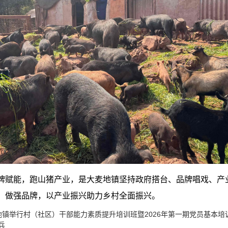
牌赋能，跑山猪产业，是大麦地镇坚持政府搭台、品牌唱戏、产
、做强品牌，以产业振兴助力乡村全面振兴。
地镇举行村（社区）干部能力素质提升培训班暨2026年第一期党员基本培
兵