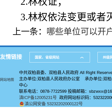
2.林权证；
3.林权依法变更或者
上一条：
哪些单位可以开
友情链接
国家、省级网站
州级
中共双柏县委、双柏县人民政府 All Right Reserve
主办单位:双柏县人民政府办公室 承办单位:双
网站地图
中心
联系电话：0878-7722599 投稿邮箱：sbzwxx@16
滇ICP备12005231号
政府网站标识码：53232200
滇公网安备 53232202000122号