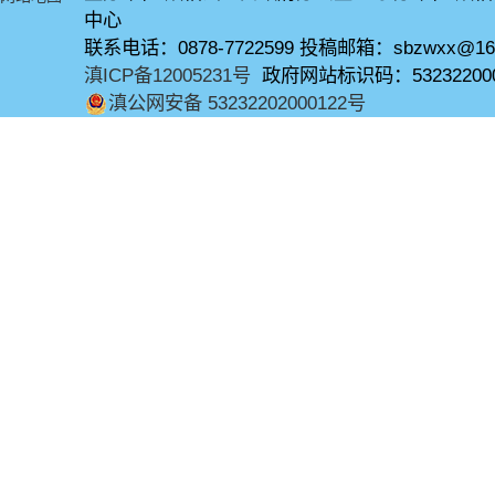
中心
联系电话：0878-7722599 投稿邮箱：sbzwxx@16
滇ICP备12005231号
政府网站标识码：53232200
滇公网安备 53232202000122号