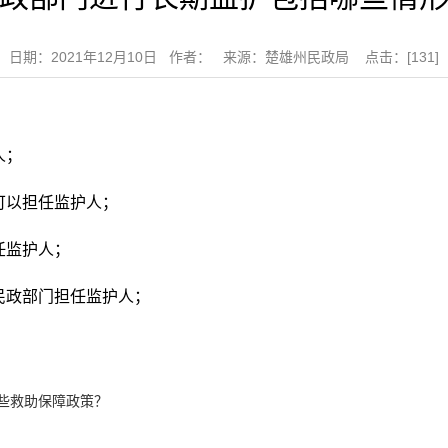
日期：2021年12月10日 作者： 来源：楚雄州民政局 点击：[
131
]
人；
可以担任监护人；
任监护人；
民政部门担任监护人；
些救助保障政策？