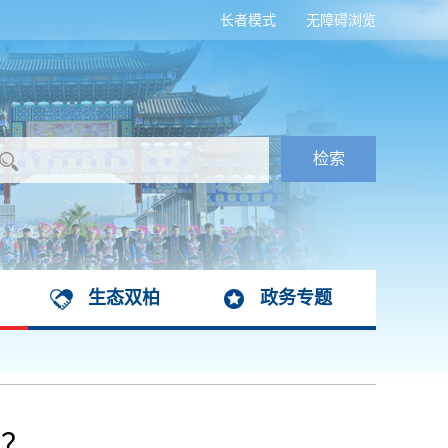
长者模式
无障碍浏览
生态双柏
政务专题
形？