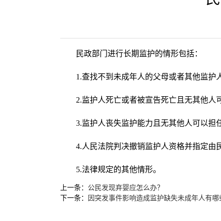
民政部门进行长期监护的情形包括：
1.查找不到未成年人的父母或者其他监护
2.监护人死亡或者被宣告死亡且无其他人
3.监护人丧失监护能力且无其他人可以担
4.人民法院判决撤销监护人资格并指定由
5.法律规定的其他情形。
上一条：
公民发现弃婴应怎么办？
下一条：
因突发事件影响造成监护缺失未成年人有哪