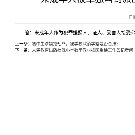
日
答：未成年人作为犯罪嫌疑人、证人、受害人接受
上一条：
初中生涉嫌抢劫罪，被学校取消学籍是否合法？
下一条：
人民教育出版社就小学数学教材插图重绘工作答记者问