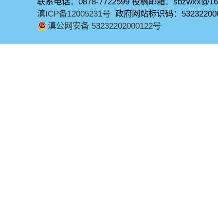
联系电话：0878-7722599 投稿邮箱：sbzwxx@16
滇ICP备12005231号
政府网站标识码：53232200
滇公网安备 53232202000122号