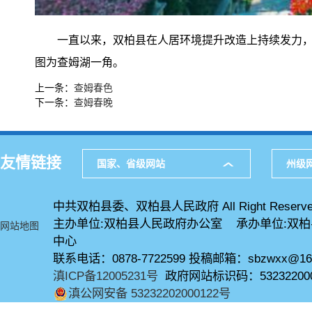
一直以来，双柏县在人居环境提升改造上持续发力，
图为查姆湖一角。
上一条：
查姆春色
下一条：
查姆春晚
友情链接
国家、省级网站
州级
中共双柏县委、双柏县人民政府 All Right Reserve
主办单位:双柏县人民政府办公室 承办单位:双
网站地图
中心
联系电话：0878-7722599 投稿邮箱：sbzwxx@16
滇ICP备12005231号
政府网站标识码：53232200
滇公网安备 53232202000122号