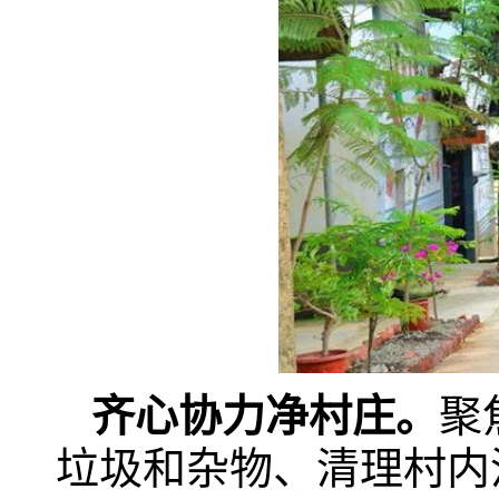
齐心协力净村庄。
聚
垃圾和杂物、清理村内