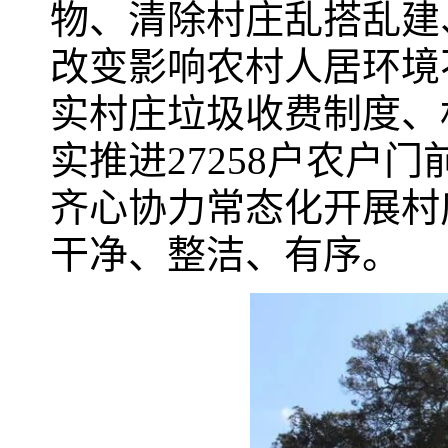
物、清除村庄乱搭乱建
改变影响农村人居环境
实村庄垃圾收费制度、
实推进27258户农户
齐心协力常态化开展村
干净、整洁、有序。