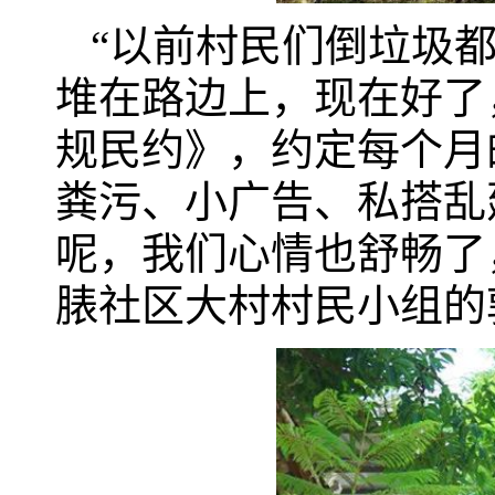
“以前村民们倒垃圾
堆在路边上，现在好了
规民约》，约定每个月的
粪污、小广告、私搭乱
呢，我们心情也舒畅了
脿社区大村村民小组的