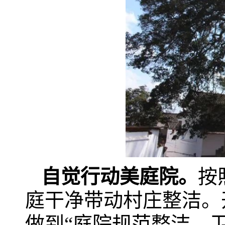
自觉行动美庭院。
按
庭干净带动村庄整洁。
做到“庭院规范整洁、