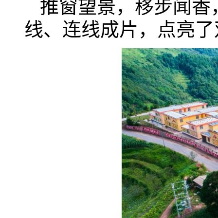
推窗望景，移步闻香
线、连线成片，点亮了