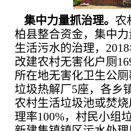
集中力量抓治理。
农
柏县整合资金，集中力
生活污水的治理，201
改建农村无害化户厕169
所在地无害化卫生公厕覆
垃圾热解厂5座，各乡镇
农村生活垃圾池或焚烧
理率100%，村民小组垃
新建集镇镇区污水处理厂