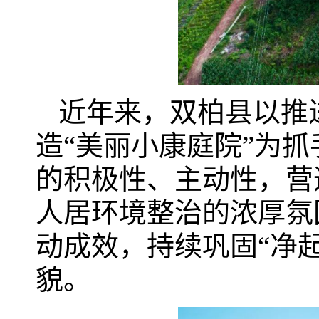
近年来，双柏县以推进
造“美丽小康庭院”为
的积极性、主动性，营
人居环境整治的浓厚氛
动成效，持续巩固“净起
貌。