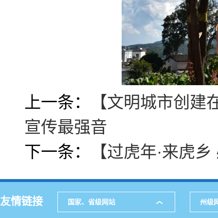
上一条：
【文明城市创建
宣传最强音
下一条：
【过虎年·来虎乡
友情链接
国家、省级网站
州级