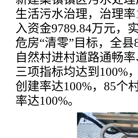
生活污水治理，治理率12
入资金9789.84万元
危房“清零”目标，全县8
自然村进村道路通畅率
三项指标均达到100
创建率达100%，85
率达100%。