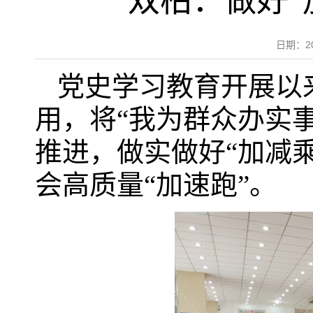
双柏：做好“
日期：2
党史学习教育开展以
用，将“我为群众办实
推进，做实做好“加减乘
会高质量“加速跑”。