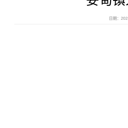
妥甸镇
日期：20