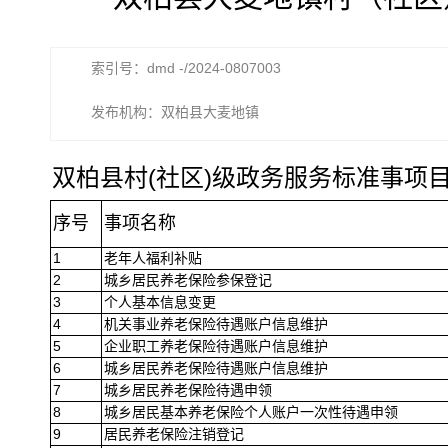
索引号：dmd -/2024-0807003
发布机构：双柏县大麦地镇
(
)
双柏县村
社区
级政务服务标准事项目录
序号
事项名称
1
老年人福利补贴
2
城乡居民养老保险参保登记
3
个人基本信息变更
4
机关事业养老保险待遇账户信息维护
5
企业职工养老保险待遇账户信息维护
6
城乡居民养老保险待遇账户信息维护
7
城乡居民养老保险待遇申领
8
城乡居民基本养老保险个人账户一次性待遇申领
9
居民养老保险注销登记