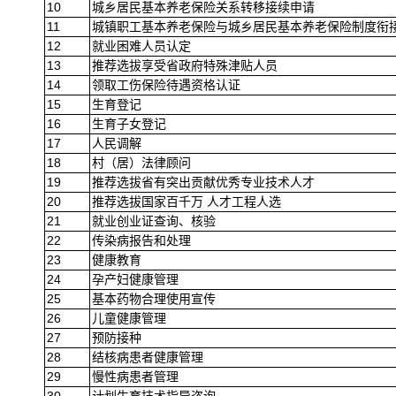
10
城乡居民基本养老保险关系转移接续申请
11
城镇职工基本养老保险与城乡居民基本养老保险制度衔
12
就业困难人员认定
13
推荐选拔享受省政府特殊津贴人员
14
领取工伤保险待遇资格认证
15
生育登记
16
生育子女登记
17
人民调解
18
村（居）法律顾问
19
推荐选拔省有突出贡献优秀专业技术人才
20
推荐选拔国家百千万 人才工程人选
21
就业创业证查询、核验
22
传染病报告和处理
23
健康教育
24
孕产妇健康管理
25
基本药物合理使用宣传
26
儿童健康管理
27
预防接种
28
结核病患者健康管理
29
慢性病患者管理