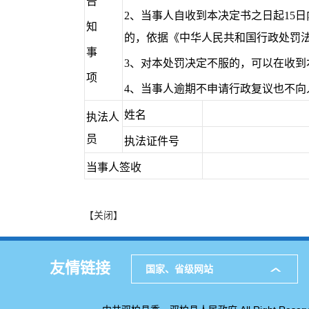
告
2、当事人自收到本决定书之日起15
知
的，依据《中华人民共和国行政处罚
事
3、对本处罚决定不服的，可以在收到
项
4、当事人逾期不申请行政复议也不
姓名
执法人
员
执法证件号
当事人签收
【关闭】
友情链接
国家、省级网站