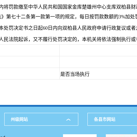
日内将罚款缴至中华人民共和国国家金库楚雄州中心支库双柏县
法》第七十二条第一款第一项的规定，每日按罚款数额的3%加处
本处罚决定书之日起60日内向双柏县人民政府申请行政复议或
向人民法院起诉，又不履行处罚决定的，本机关将依法强制执行或
是否当场执行
州级网站
各县市网站