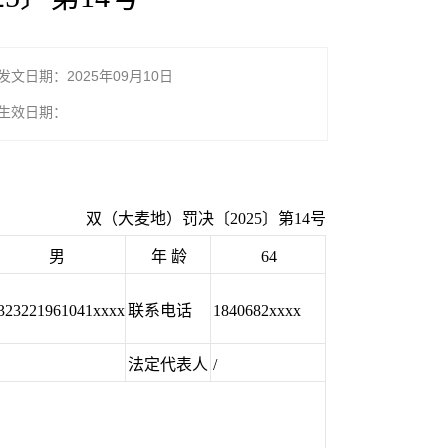
发文日期：2025年09月10日
生效日期：
双（大麦地）罚决〔2025〕第14号
男
年 龄
64
323221961041xxxx
联系电话
1840682xxxx
法定代表人
/