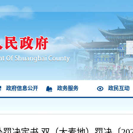
政府信息公开
政务服务
政民互动
罚决定书 双（大麦地）罚决〔202