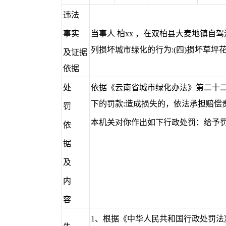
违法
事实
当事人 柏xx ，在双柏县大麦地镇
列损坏城市绿化的行为:(四)损坏草坪
及证据
依据
处
依据《云南省城市绿化办法》第二十二条
下的罚款:造成损失的，依法承担赔偿
罚
本机关对你作出如下行政处罚：给予罚款
依
据
及
内
容
1、根据《中华人民共和国行政处罚法