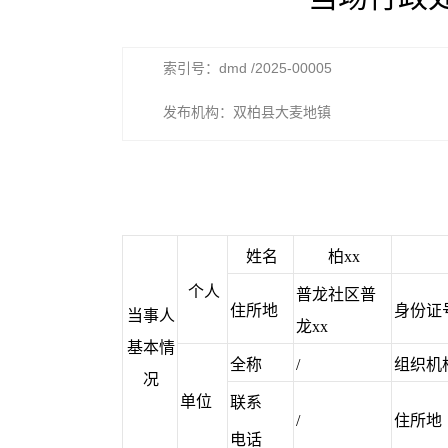
索引号：dmd /2025-00005
发布机构：双柏县大麦地镇
姓名
柏xx
个人
普龙社区普
住所地
身份证
当事人
龙xx
基本情
全称
/
组织机
况
单位
联系
/
住所地
电话