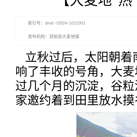
【大麦地“热
索引号：dmd -/2024-1011001
发布机构：双柏县大麦地镇
立秋过后，太阳朝着
响了丰收的号角，大麦
过几个月的沉淀，谷粒
家邀约着到田里放水摸