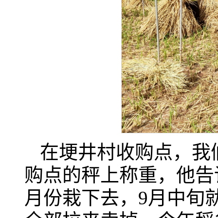
在埂井村收购点，我
购点的秤上称重，他告
月份栽下去，9月中旬