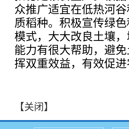
众推广适宜在低热河谷
质稻种。积极宣传绿色
模式，大大改良土壤，
能力有很大帮助，避免
挥双重效益，有效促进
【关闭】