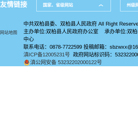
友情链接
国家、省级网站
州级
中共双柏县委、双柏县人民政府 All Right Reserve
主办单位:双柏县人民政府办公室 承办单位:双
网站地图
中心
联系电话：0878-7722599 投稿邮箱：sbzwxx@16
滇ICP备12005231号
政府网站标识码：53232200
滇公网安备 53232202000122号