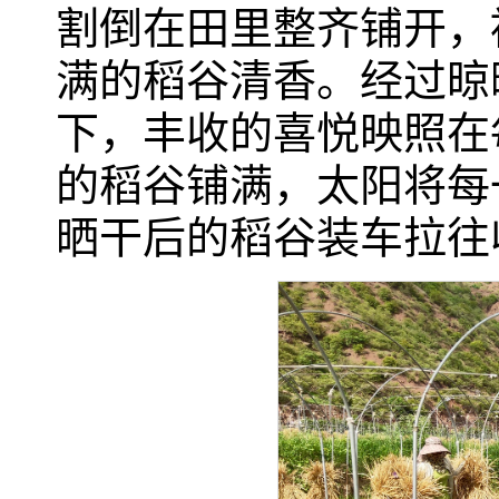
割倒在田里整齐铺开，
满的稻谷清香。经过晾
下，丰收的喜悦映照在
的稻谷铺满，太阳将每
晒干后的稻谷装车拉往