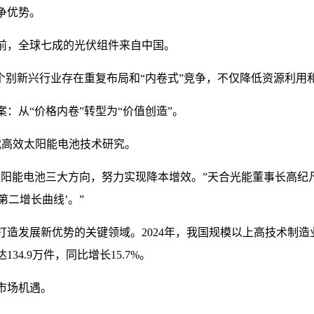
争优势。
当前，全球七成的光伏组件来自中国。
个别新兴行业存在重复布局和“内卷式”竞争，不仅降低资源利用
：从“价格内卷”转型为“价值创造”。
代高效太阳能电池技术研究。
太阳能电池三大方向，努力实现降本增效。”天合光能董事长高纪
第二增长曲线’。”
造发展新优势的关键领域。2024年，我国规模以上高技术制造业
4.9万件，同比增长15.7%。
市场机遇。