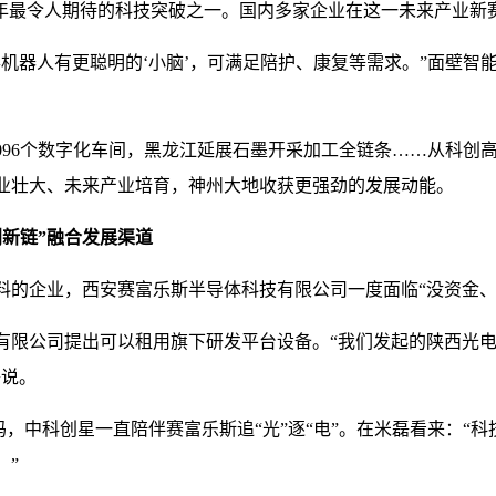
今年最令人期待的科技突破之一。国内多家企业在这一未来产业新
机器人有更聪明的‘小脑’，可满足陪护、康复等需求。”面壁智能
1096个数字化车间，黑龙江延展石墨开采加工全链条……从科
业壮大、未来产业培育，神州大地收获更强劲的发展动能。
创新链”融合发展渠道
料的企业，西安赛富乐斯半导体科技有限公司一度面临“没资金、
有限公司提出可以租用旗下研发平台设备。“我们发起的陕西光
磊说。
次加码，中科创星一直陪伴赛富乐斯追“光”逐“电”。在米磊看来：
。”