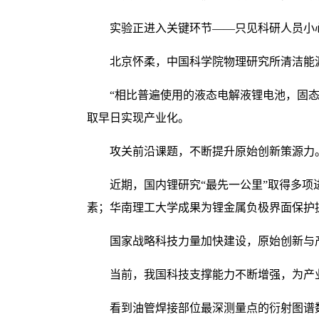
实验正进入关键环节——只见科研人员小
北京怀柔，中国科学院物理研究所清洁能
“相比普遍使用的液态电解液锂电池，固
取早日实现产业化。
攻关前沿课题，不断提升原始创新策源力
近期，国内锂研究“最先一公里”取得多
素；华南理工大学成果为锂金属负极界面保护
国家战略科技力量加快建设，原始创新与
当前，我国科技支撑能力不断增强，为产
看到油管焊接部位最深测量点的衍射图谱