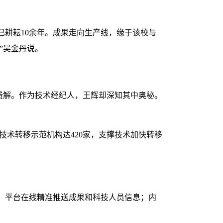
耕耘10余年。成果走向生产线，缘于该校与
”吴金丹说。
到费解。作为技术经纪人，王辉却深知其中奥秘。
技术转移示范机构达420家，支撑技术加快转移
，平台在线精准推送成果和科技人员信息；内