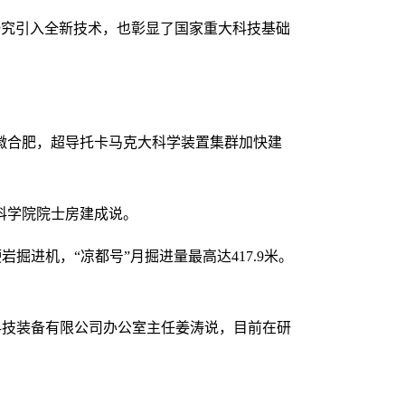
研究引入全新技术，也彰显了国家重大科技基础
徽合肥，超导托卡马克大科学装置集群加快建
科学院院士房建成说。
进机，“凉都号”月掘进量最高达417.9米。
科技装备有限公司办公室主任姜涛说，目前在研