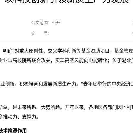
公文范围：公开
文 号：
明确“对重大原创性、交叉学科创新等基金资助项目，基金管理机
企业与高校院所联合攻关，实现高空风能向电能转化；位于湖北
产业创新，积极培育和发展新质生产力。”去年底举行的中央经济
所急，是未来所系、大势所趋。开年以来，各地区各部门因地制
多推动力、支撑力。
技术策源作用