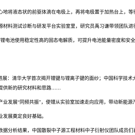
心地将液态状的前驱体滴在电极上，再将电极置于加热台上，等
源材料测试诊断与研发平台实验室里，研究员禹习谦带领团队进
态锂电池使用稳定性高的固态电解质，可提升电池能量密度和安全
。
项进展：清华大学首次揭开锂键与锂离子键的面纱；中国科学技术
提供新的研究材料和思路……
产业发展“同频共振”，使锂从实验室加速走向应用，带动新能源
业发展奠定良好基础。
数据分析结果，中国散裂中子源工程材料中子衍射仪团队成员们