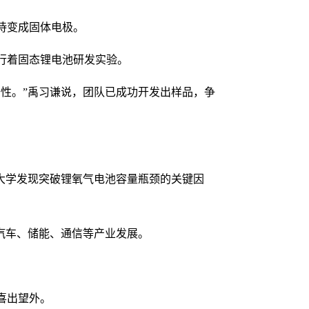
待变成固体电极。
行着固态锂电池研发实验。
性。”禹习谦说，团队已成功开发出样品，争
大学发现突破锂氧气电池容量瓶颈的关键因
汽车、储能、通信等产业发展。
喜出望外。