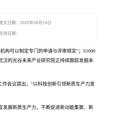
发文日期：2025年06月19日
生效日期：
构可以制定专门的申请与评审规定”；S1000
武汉的光谷未来产业研究院正持续跟踪发掘未
工作会议提出，“以科技创新引领新质生产力发
宜发展新质生产力，不断促进新动能集聚、新