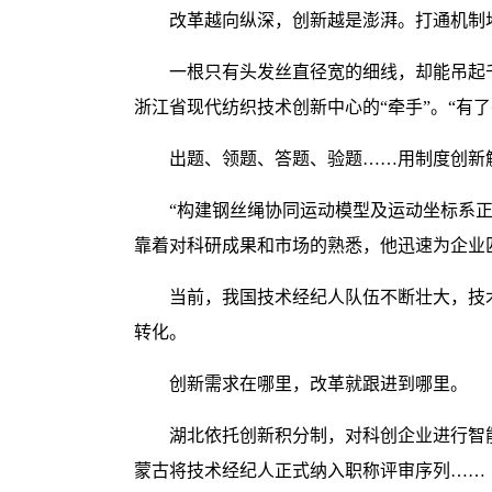
改革越向纵深，创新越是澎湃。打通机制
一根只有头发丝直径宽的细线，却能吊起
浙江省现代纺织技术创新中心的“牵手”。“有
出题、领题、答题、验题……用制度创新
“构建钢丝绳协同运动模型及运动坐标系
靠着对科研成果和市场的熟悉，他迅速为企业
当前，我国技术经纪人队伍不断壮大，技术
转化。
创新需求在哪里，改革就跟进到哪里。
湖北依托创新积分制，对科创企业进行智
蒙古将技术经纪人正式纳入职称评审序列……