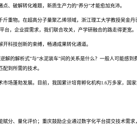
堵点、破解转化难题，新质生产力的“养分”才能愈加充沛。
千斤重物。在超高分子量聚乙烯领域，浙江理工大学教授吴金丹已
了平台，企业提需求，我们联合攻关，产学研融合的路走得更宽。
解开科技创新的束缚，畅通成果转化通道。
正逆解的解析式”与“水泥装车”间的关系是什么？一般人可能感
匹配到所需的技术。
市场蓬勃发展。目前，我国累计培育孵化机构1.6万多家，国家
能赋分、量化评价；重庆鼓励企业通过数字化平台提交技术需求