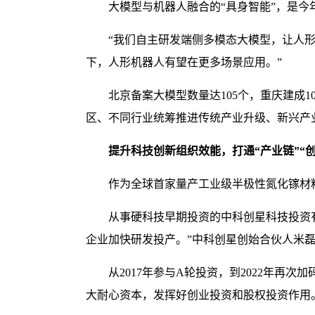
大模型与机器人融合的“具身智能”，是
“我们自主研发端侧多模态大模型，让人形
下，人形机器人有望在更多场景应用。”
北京备案大模型数量达105个，重庆建成
区、不同行业统筹推进传统产业升级、新兴产
提升科技创新组织效能，打通“产业链”“
作为全球首家量产工业级半极性氮化镓材
从事硬科技早期投资的中科创星科技投资
企业加快研发投产。”中科创星创始合伙人米
从2017年参与A轮投资，到2022年再
大耐心资本，发挥好创业投资和股权投资作用