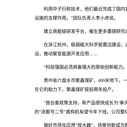
利用中子衍射技术，他们最近完成了国内
设施的支撑作用。”团队负责人李小虎说。
建立高能级研发平台，催生更多重磅研究
在浙江杭州，极弱磁大科学装置边建设、
设，推动聚变能源开发应用……
“科技强国必须具备强大的原始创新能力
贵州省六盘水市聚鑫煤矿，400米地下。
在它的助力下，聚鑫煤矿提前两年投产。
“首台套政策支持，新产品很快成长为‘拳
的“凉都号二号”盾构机有望今年下线，公司整
做好市场化应用“放大器”，场景创新成为