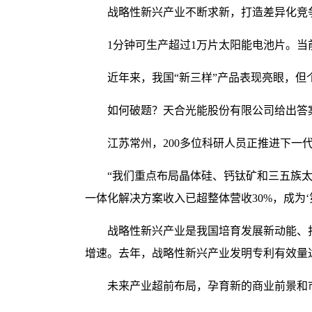
战略性新兴产业不断求新，打造差异化竞
1分钟可生产超过1万片太阳能电池片。
近年来，我国“新三样”产品表现亮眼，但
如何破题？天合光能股份有限公司给出答案
江苏常州，200多位科研人员正推进下一
“我们重点布局晶体硅、钙钛矿和三五族
一体化解决方案收入已超整体营收30%，成为‘
战略性新兴产业是我国培育发展新动能、打
增速。去年，战略性新兴产业发明专利有效量达13
未来产业超前布局，孕育新的商业前景和