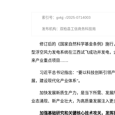
索引号：gxkjj -/2025-0714003
发布机构：双柏县工信商务科技局
修订后的《国家自然科学基金条例》施行，
型浮空风力发电系统在江西试飞成功并发电，
来产业重点项目……
习近平总书记指出：“要以科技创新引领
展，建设现代化产业体系”。
加快发展新质生产力，是当下所需、发展
业态涌现、新产业壮大，为高质量发展注入更
加强基础研究和关键核心技术攻关，发挥