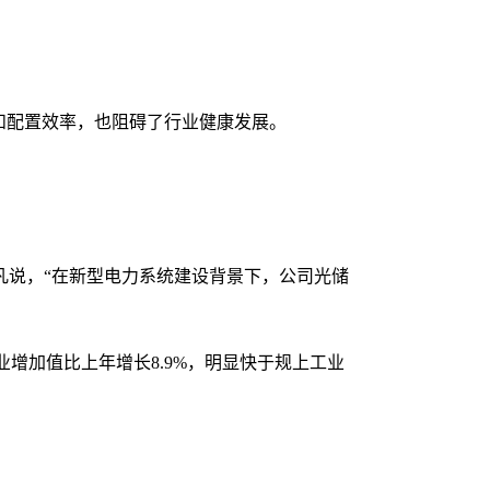
和配置效率，也阻碍了行业健康发展。
凡说，“在新型电力系统建设背景下，公司光储
增加值比上年增长8.9%，明显快于规上工业