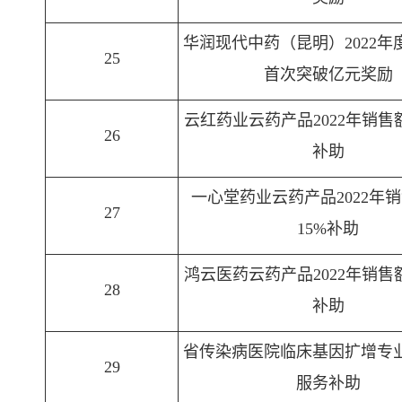
华润现代中药（昆明）2022年
25
首次突破亿元奖励
云红药业云药产品2022年销售
26
补助
一心堂药业云药产品2022年
27
15%补助
鸿云医药云药产品2022年销售
28
补助
省传染病医院临床基因扩增专
29
服务补助