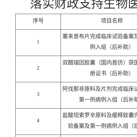
落实财政支持生物
序号
项目名称
塞来昔布片完成临床试验备案
1
例入组（后补助）
双醋瑞因胶囊（国内首仿）获
2
册证书（后补助）
阿伐那非原料及片剂完成临床
3
第一例病例入组（后补
盐酸坦索罗辛原料及缓释胶囊
4
验备案及第一例病例入组（