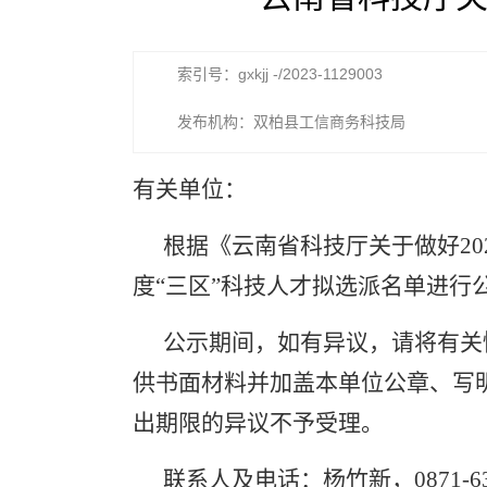
索引号：gxkjj -/2023-1129003
发布机构：双柏县工信商务科技局
有关单位：
根据《云南省科技厅关于做好
20
度“三区”科技人才拟选派名单进行
公示期间，如有异议，请将有关
供书面材料并加盖本单位公章、写
出期限的异议不予受理。
联系人及电话：杨竹新，
0871-6