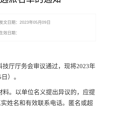
发文日期：2023年05月09日
生效日期：
科技厅厅务会审议通过，现将
2023
年
5
日）。
材料。以单位名义提出异议的，应提
真实姓名和有效联系电话。匿名或超