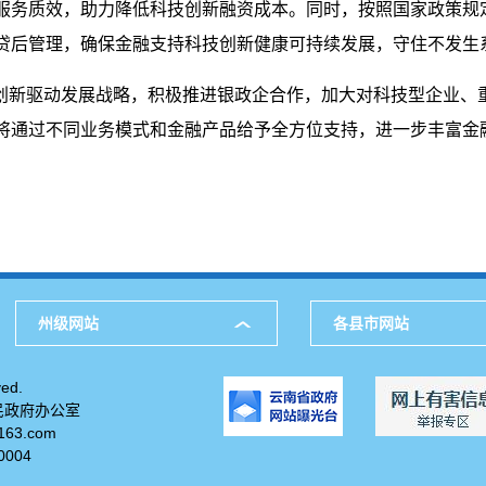
服务质效，助力降低科技创新融资成本。同时，按照国家政策规
贷后管理，确保金融支持科技创新健康可持续发展，守住不发生
施创新驱动发展战略，积极推进银政企合作，加大对科技型企业、
将通过不同业务模式和金融产品给予全方位支持，进一步丰富金
州级网站
各县市网站
ed.
民政府办公室
63.com
004