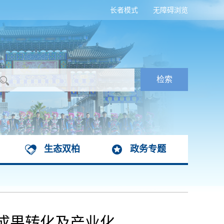
长者模式
无障碍浏览
生态双柏
政务专题
成果转化及产业化