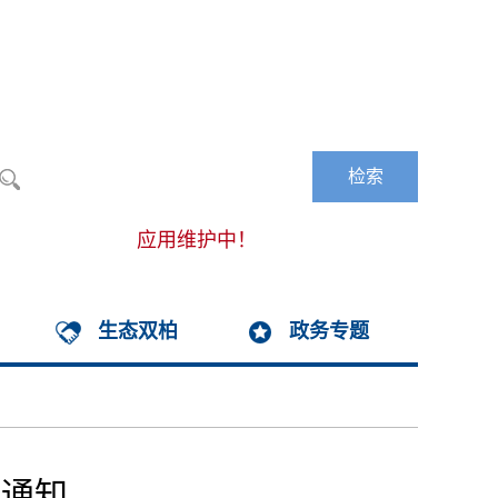
长者模式
无障碍浏览
应用维护中！
生态双柏
政务专题
的通知