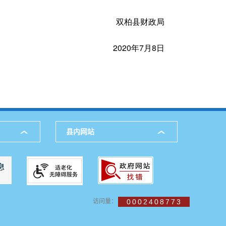
双柏县财政局
2020年7月8日
县内网站
访问量：
0002408773