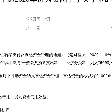
公文范围：公开
文 号：
衡性转移支付及直达资金管理的通知》（楚财基层〔2020〕16号
204
高中教育
”一般公共预算支出科目。经济分类科目列入
“
509
对
对下补助资金纳入直达资金管理，直达资金的标识为“01002
款专用，提高资金使用效益。
目标表