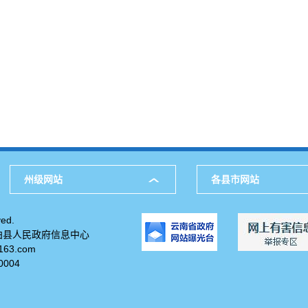
州级网站
各县市网站
ed.
柏县人民政府信息中心
63.com
004