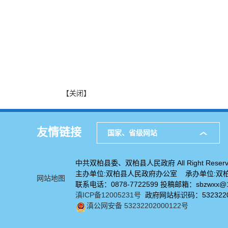
【关闭】
友情链接
国家、省级网站
中共双柏县委、双柏县人民政府 All Right Reserv
主办单位:双柏县人民政府办公室 承办单位:双
网站地图
联系电话：0878-7722599 投稿邮箱：sbzwxx@1
滇ICP备12005231号
政府网站标识码：5323220
滇公网安备 53232202000122号