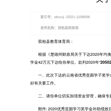
索引号：sbxczj -/2021-1108006
发布机构：双柏县财政局
双柏县教育体育局：
根据《楚雄州财政局关于下达2020年均
学金42万元下达给你单位。款列2020年“
2050
一、此次下达的云南省优秀贫困学子奖学金
好有关要工作。
二、请你单位切实加强资金管理，确保专
附件: 2020优秀贫困学习奖学金补助绩效