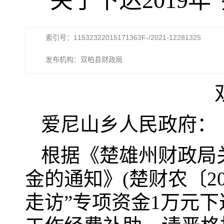
关于下达2019年
索引号：11532322015171363F-/2021-12281325
发布机构：双柏县财政局
爱尼山乡人民政府：
根据《楚雄州财政局关
金的通知》(楚财农〔201
走访”专项资金1万元