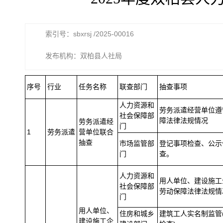
索引号：sbxrsj /2025-00016
发布机构：双柏县人社局
序号
行业
任务名称
联查部门
抽查事项
人力资源和
劳务派遣经营单位遵
社会保障部
障法律法规情况
劳务派遣经
门
1
劳务派遣
营单位联合
抽查
市场监管部
登记事项检查、公示
门
查。
人力资源和
用人单位、建设施工
社会保障部
劳动保障法律法规情
门
用人单位、
住房和城乡
建筑工人实名制监管
建设施工企