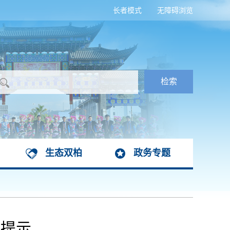
长者模式
无障碍浏览
生态双柏
政务专题
馨提示