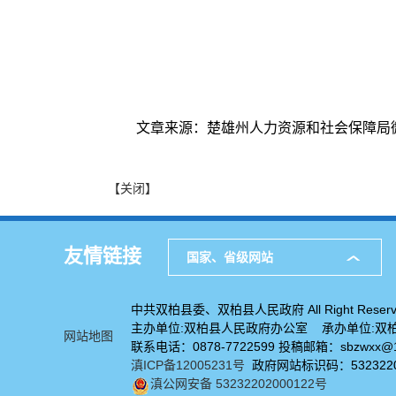
文章来源：楚雄州人力资源和社会保障局
【关闭】
友情链接
国家、省级网站
中共双柏县委、双柏县人民政府 All Right Reserv
主办单位:双柏县人民政府办公室 承办单位:双
网站地图
联系电话：0878-7722599 投稿邮箱：sbzwxx@1
滇ICP备12005231号
政府网站标识码：5323220
滇公网安备 53232202000122号