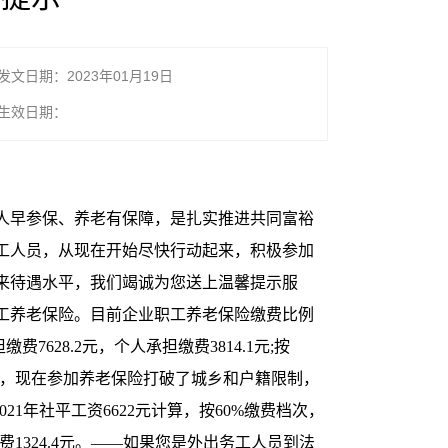
发文日期：2023年01月19日
生效日期：
人早参保、养老有保障，是扎实推进共同富裕
工人员，从现在开始尽快行动起来，积极参加
来待遇水平，我们竭诚为您送上温馨提示服
工养老保险。目前企业职工养老保险缴费比例
7628.2元，个人承担缴费3814.1元;按
就业的，现在参加养老保险打破了城乡和户籍限制，
1年社平工资6622元计算，按60%缴费档次，
元，月缴费1324.4元。——如果您是外出务工人员到法