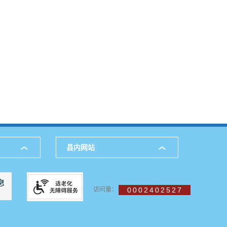
县内网站
访问量：
0002402527