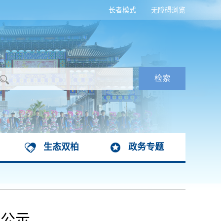
长者模式
无障碍浏览
生态双柏
政务专题
定公示