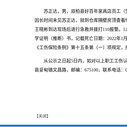
苏正达，男，双柏县好百年家具店员工（劳
因长时间未见苏正达，就到仓库隔壁房顶查看
王晓彬到达现场后进行急救并拨打110报警。
学证明（推断）书，记载死亡日期：2022年1
《工伤保险条例》第十五条第（一）项规定，
从公示之日起5日内，如对以上职工工伤
县妥甸镇文昌路，邮编：675100，联系电话：087
【关闭】