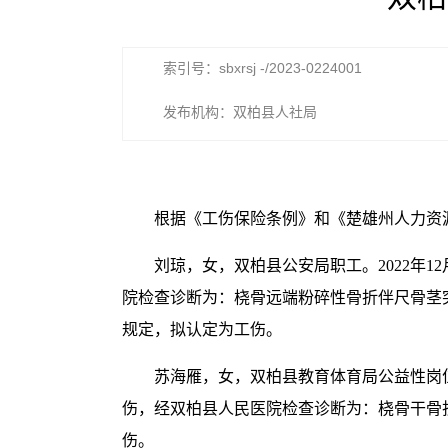
索引号：sbxrsj -/2023-0224001
发布机构：双柏县人社局
根据《工伤保险条例》和《楚雄州人力资
刘琼，女，双柏县公安局职工。2022年1
院检查诊断为：桡骨远端粉碎性骨折伴尺骨茎
规定，拟认定为工伤。
苏海雁，女，双柏县教育体育局公益性岗位
伤，经双柏县人民医院检查诊断为：桡骨干骨
伤。