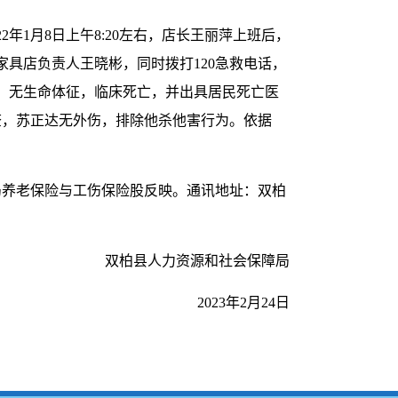
1月8日上午8:20左右，店长王丽萍上班后，
具店负责人王晓彬，同时拨打120急救电话，
止、无生命体征，临床死亡，并出具居民死亡医
勘查，苏正达无外伤，排除他杀他害行为。依据
局养老保险与工伤保险股反映。通讯地址：双柏
双柏县人力资源和社会保障局
2023年2月24日