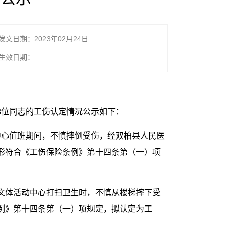
发文日期：2023年02月24日
生效日期：
3位同志的工伤认定情况公示如下：
指挥中心值班期间，不慎摔倒受伤，经双柏县人民医
形符合《工伤保险条例》第十四条第（一）项
年人文体活动中心打扫卫生时，不慎从楼梯摔下受
例》第十四条第（一）项规定，拟认定为工