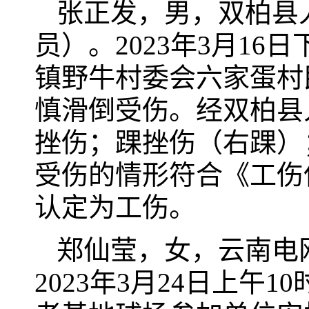
张正发，男，双柏县
员）。2023年3月1
镇野牛村委会六家蛋村
慎滑倒受伤。经双柏县
挫伤；踝挫伤（右踝）
受伤的情形符合《工伤
认定为工伤。
郑仙莹，女，云南电
2023年3月24日上午