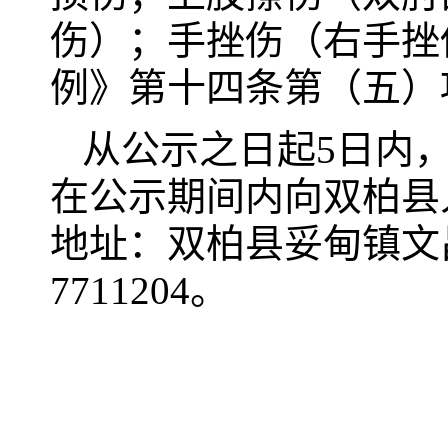
伤）；手挫伤（右手挫
例》第十四条第（五）
从公示之日起5日内
在公示期间内向双柏县
地址：双柏县妥甸镇文昌
7711204。