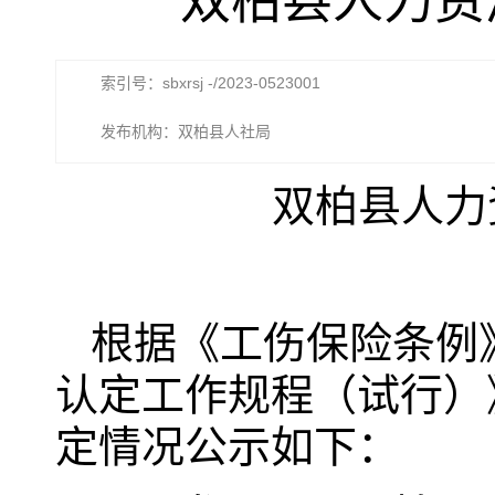
双柏县人力资
索引号：sbxrsj -/2023-0523001
发布机构：双柏县人社局
双柏县人力
根据《工伤保险条例
认定工作规程（试行）
定情况公示如下：