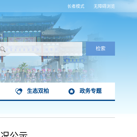
长者模式
无障碍浏览
生态双柏
政务专题
情况公示