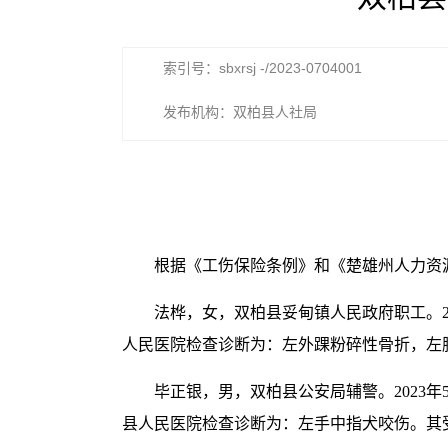
索引号：sbxrsj -/2023-0704001
发布机构：双柏县人社局
根据《工伤保险条例》和《楚雄州人力资
法桦，女，双柏县妥甸镇人民政府职工。2
人民医院检查诊断为：左外踝粉碎性骨折，左
毕正银，男，双柏县公安局辅警。2023
县人民医院检查诊断为：左手中指犬咬伤。其