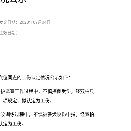
发文日期：2023年07月04日
生效日期：
六位同志的工伤认定情况公示如下：
物保护巡查工作过程中，不慎摔倒受伤。经双柏县
）项规定，拟认定为工伤。
犬扑咬训练过程中，不慎被警犬咬伤中指。经双柏
认定为工伤。