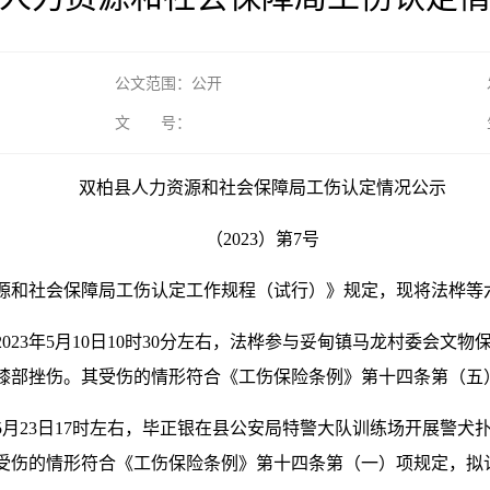
公文范围：公开
文 号：
双柏县人力资源和社会保障局工伤认定情况公示
（2023）第7号
源和社会保障局工伤认定工作规程（试行）》规定，现将法桦等
023年5月10日10时30分左右，法桦参与妥甸镇马龙村委会文
膝部挫伤。其受伤的情形符合《工伤保险条例》第十四条第（五
年5月23日17时左右，毕正银在县公安局特警大队训练场开展警
受伤的情形符合《工伤保险条例》第十四条第（一）项规定，拟