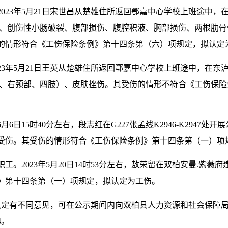
23年5月21日宋世昌从楚雄住所返回鄂嘉中心学校上班途中，在东
炎、创伤性小肠破裂、腹部损伤、腹腔积液、胸部损伤、两根肋
的情形符合《工伤保险条例》第十四条第（六）项规定，拟认定
3年5月21日王英从楚雄住所返回鄂嘉中心学校上班途中，在东泸线
部、右颈部、四肢）、皮肤挫伤。其受伤的情形不符合《工伤保
月6日15时40分左右，段志红在G227张孟线K2946-K294
受伤。其受伤的情形符合《工伤保险条例》第十四条第（一）项
。2023年5月20日14时53分左右，敖荣留在双柏安曼.紫薇
》第十四条第（一）项规定，拟认定为工伤。
认定有不同意见，可在公示期间内向双柏县人力资源和社会保障
4。