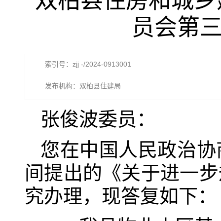
双柏县住房和城乡
员会第三
索引号：zjj -/2024-0913001
发布机构：双柏县住建局
张俊波委员：
您在中国人民政治协
间提出的《关于进一步
究办理，现答复如下：