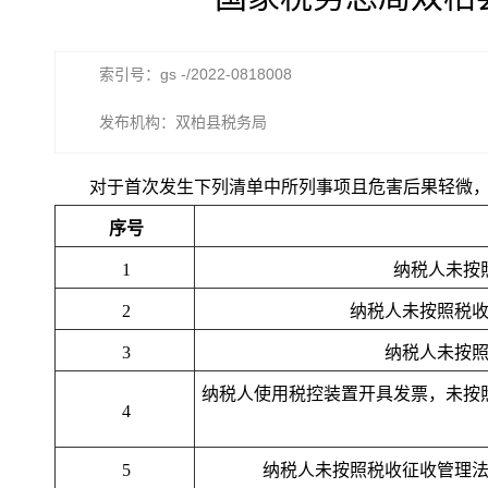
索引号：gs -/2022-0818008
发布机构：双柏县税务局
对于首次发生下列清单中所列事项且危害后果轻微
序号
1
纳税人未按
2
纳税人未按照税
3
纳税人未按
纳税人使用税控装置开具发票，未按
4
5
纳税人未按照税收征收管理