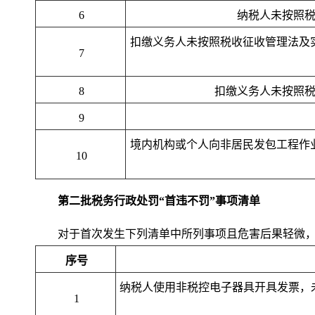
6
纳税人未按照
扣缴义务人未按照税收征收管理法及
7
8
扣缴义务人未按照
9
境内机构或个人向非居民发包工程作
10
第二批税务行政处罚“首违不罚”事项清单
对于首次发生下列清单中所列事项且危害后果轻微
序号
纳税人使用非税控电子器具开具发票，
1