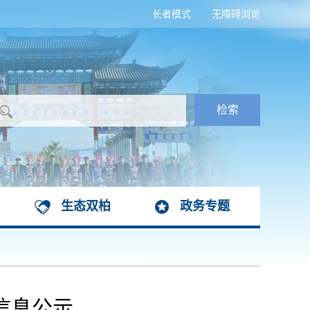
长者模式
无障碍浏览
生态双柏
政务专题
信息公示