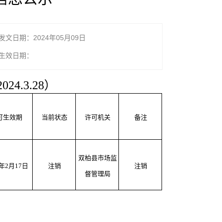
发文日期：2024年05月09日
生效日期：
.3.28）
可生效期
当前状态
许可机关
备注
双柏县市场监
7年2月17日
注销
注销
督管理局