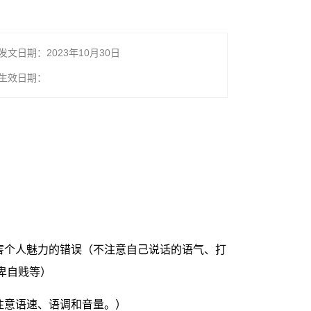
发文日期：2023年10月30日
生效日期：
害个人魅力的错误（不注意自己说话的语气、打
卑自贱等）
注意语速、语调和音量。）