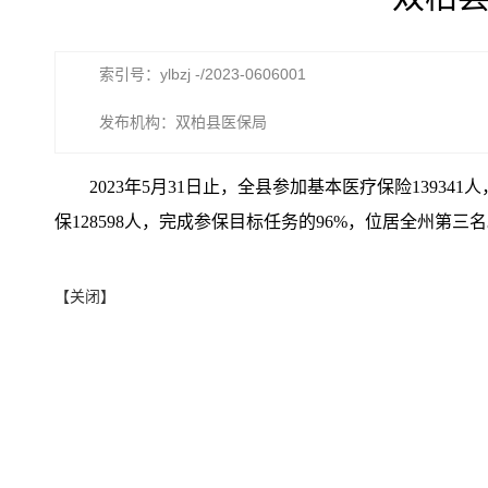
索引号：ylbzj -/2023-0606001
发布机构：双柏县医保局
2023年5月31日止，全县参加基本医疗保险1393
保128598人，完成参保目标任务的96%，位居全州第
【关闭】