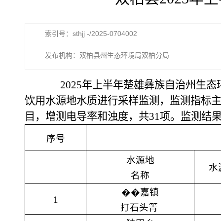
索引号：sthjj -/2025-0704002
发布机构：双柏县州生态环境局双柏分局
2025年上半年楚雄彝族自治州生态
饮用水源地水质进行采样监测，监测指标主要为
目，增测电导率和浊度，共31项。监测结
序号
水源地
水
名称
��
嘉镇
1
打石头箐