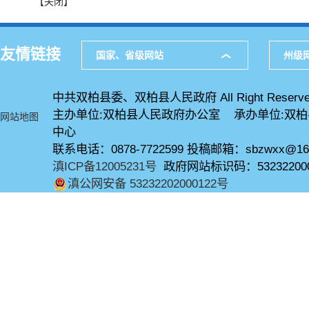
【关闭】
友情链接
国家、省级网站
州级
中共双柏县委、双柏县人民政府 All Right Reserve
主办单位:双柏县人民政府办公室 承办单位:双
网站地图
中心
联系电话：0878-7722599 投稿邮箱：sbzwxx@16
滇ICP备12005231号
政府网站标识码：53232200
滇公网安备 53232202000122号