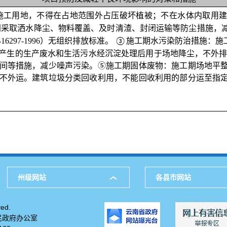
施工用地，不得在占地范围外占压破坏植被；不在水体内
取用
间采取洒水降尘、物料覆盖、及时清渣、封闭运输等防尘措施，
16297-1996
）无组织排放标准。
施工期水污染防治措施：施
③
产生的生产废水和生活污水经沉淀处理后用于场地降尘，不外
间等措施，减少噪声污染。
⑤
施工期固体废物：施工期场地平
不外运。建筑垃圾分类回收利用，不能回收利用的部分运至指
州级网站
各县市网站
ed.
民政府办公室