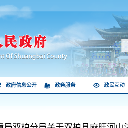
政府信息公开
政务服务
政民互动
境局双柏分局关于双柏县麻旺河山