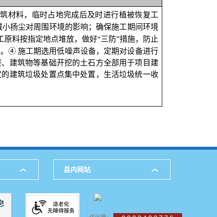
建筑材料
，临时占地完成后
及时进行
植被恢复
工
减小扬尘对周围环境的影响；确保施工期间环境
工原料按指定地点堆放，做好
“三防”措施，防止
排。
④
施工期选用低噪声设备，定期对设备进行
整、建筑物等基础开挖的土石方全部用于项目建
定的建筑垃圾处置点集中处置，生活垃圾统一收
县内网站