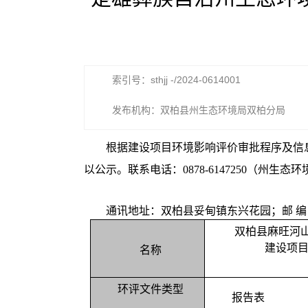
索引号：sthjj -/2024-0614001
发布机构：双柏县州生态环境局双柏分局
根据建设项目环境影响评价审批程序及信
以公示。联系电话：
0878-6147250（州生态
通讯地址：双柏县妥甸镇东兴花园；邮
编
双柏县麻旺河
建设项
名称
环评文件类型
报告表