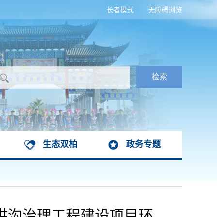
长者模式
无障碍浏览
生态双柏
政务专题
洪沟治理工程建设项目环