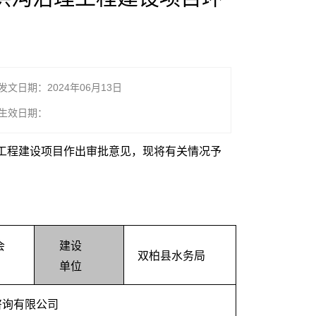
示
发文日期：2024年06月13日
生效日期：
工程
建设项目
作出审批意见，现将有关情况予
会
建设
双柏县
水务局
单位
咨询有限公司