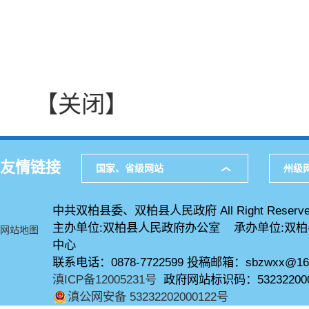
【关闭】
友情链接
国家、省级网站
州级
中共双柏县委、双柏县人民政府 All Right Reserve
主办单位:双柏县人民政府办公室 承办单位:双
网站地图
中心
联系电话：0878-7722599 投稿邮箱：sbzwxx@16
滇ICP备12005231号
政府网站标识码：53232200
滇公网安备 53232202000122号